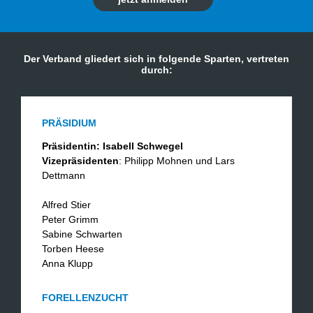
Der Verband gliedert sich in folgende Sparten, vertreten
durch:
PRÄSIDIUM
Präsidentin: Isabell Schwegel
Vizepräsidenten
: Philipp Mohnen und Lars
Dettmann
Alfred Stier
Peter Grimm
Sabine Schwarten
Torben Heese
​Anna Klupp
FORELLENZUCHT