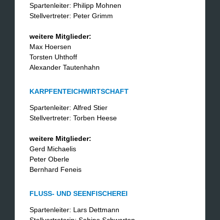
Spartenleiter: Philipp Mohnen
Stellvertreter: Peter Grimm
weitere Mitglieder:
​Max Hoersen
Torsten Uhthoff
Alexander Tautenhahn
KARPFENTEICHWIRTSCHAFT
Spartenleiter: Alfred Stier
Stellvertreter: Torben Heese
weitere Mitglieder:
Gerd Michaelis
Peter Oberle
Bernhard Feneis
FLUSS- UND SEENFISCHEREI
Spartenleiter: Lars Dettmann
Stellvertreterin: Sabine Schwarten