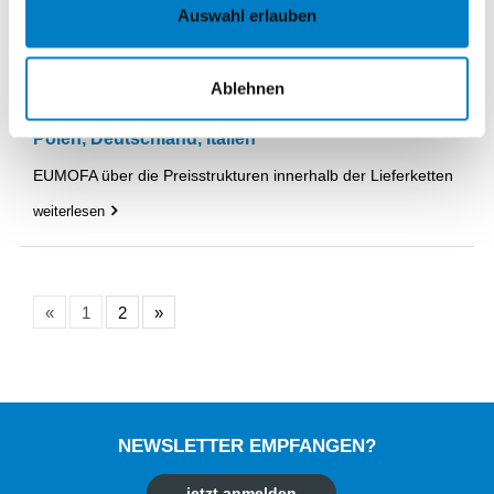
Auswahl erlauben
Ablehnen
25.11.2021
Fallstudie Portionsforellen in der EU, Vergleich
Polen, Deutschland, Italien
EUMOFA über die Preisstrukturen innerhalb der Lieferketten
weiterlesen
«
1
2
»
NEWSLETTER EMPFANGEN?
jetzt anmelden