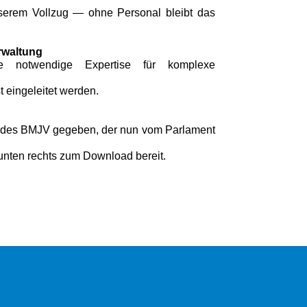
sserem Vollzug — ohne Personal bleibt das
erwaltung
e notwendige Expertise für komplexe
t eingeleitet werden.
f des BMJV gegeben, der nun vom Parlament
 unten rechts zum Download bereit.