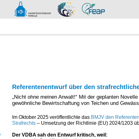
VERBAND
NEWS
Referentenentwurf über den strafrechtlic
„Nicht ohne meinen Anwalt!“ Mit der geplanten Novelle
gewöhnliche Bewirtschaftung von Teichen und Gewässer
Im Oktober 2025 veröffentlichte das
BMJV den Referenten
Strafrecht
s
– Umsetzung der Richtlinie (EU) 2024/1203 üb
Der VDBA sah den Entwurf kritisch, weil: