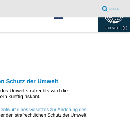
SUCHE
EVENTS
KONTAKT
DOWNLOADS
hen Schutz der Umwelt
 des Umweltstrafrechts wird die
n künftig riskant.
entwurf eines Gesetzes zur Änderung des
er den strafrechtlichen Schutz der Umwelt