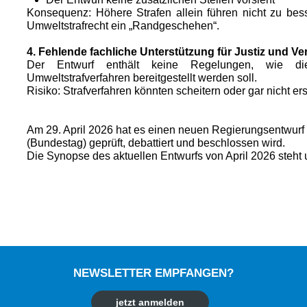
Konsequenz: Höhere Strafen allein führen nicht zu be
Umweltstrafrecht ein „Randgeschehen“.
4. Fehlende fachliche Unterstützung für Justiz und V
Der Entwurf enthält keine Regelungen, wie di
Umweltstrafverfahren bereitgestellt werden soll.
Risiko: Strafverfahren könnten scheitern oder gar nicht ers
Am 29. April 2026 hat es einen neuen Regierungsentwur
(Bundestag) geprüft, debattiert und beschlossen wird.
Die Synopse des aktuellen Entwurfs von April 2026 steht
NEWSLETTER EMPFANGEN?
jetzt anmelden