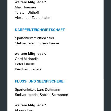
weitere Mitglieder:
​Max Hoersen
Torsten Uhthoff
Alexander Tautenhahn
KARPFENTEICHWIRTSCHAFT
Spartenleiter: Alfred Stier
Stellvertreter: Torben Heese
weitere Mitglieder:
Gerd Michaelis
Peter Oberle
Bernhard Feneis
FLUSS- UND SEENFISCHEREI
Spartenleiter: Lars Dettmann
Stellvertreterin: Sabine Schwarten
weitere Mitglieder:
Florian Lex