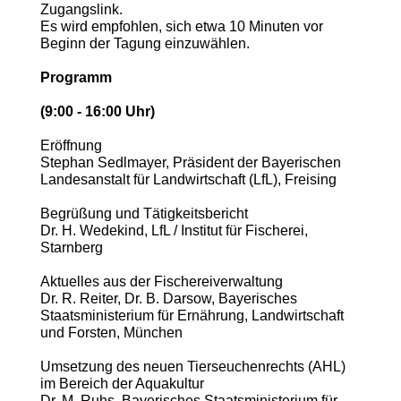
Zugangslink.
Es wird empfohlen, sich etwa 10 Minuten vor
Beginn der Tagung einzuwählen.
Programm
(9:00 - 16:00 Uhr)
Eröffnung
Stephan Sedlmayer, Präsident der Bayerischen
Landesanstalt für Landwirtschaft (LfL), Freising
Begrüßung und Tätigkeitsbericht
Dr. H. Wedekind, LfL / Institut für Fischerei,
Starnberg
Aktuelles aus der Fischereiverwaltung
Dr. R. Reiter, Dr. B. Darsow, Bayerisches
Staatsministerium für Ernährung, Landwirtschaft
und Forsten, München
Umsetzung des neuen Tierseuchenrechts (AHL)
im Bereich der Aquakultur
Dr. M. Ruhs, Bayerisches Staatsministerium für