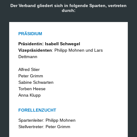
Der Verband gliedert sich in folgende Sparten, vertreten
durch:
PRÄSIDIUM
Präsidentin: Isabell Schwegel
Vizepräsidenten
: Philipp Mohnen und Lars
Dettmann
Alfred Stier
Peter Grimm
Sabine Schwarten
Torben Heese
​Anna Klupp
FORELLENZUCHT
Spartenleiter: Philipp Mohnen
Stellvertreter: Peter Grimm