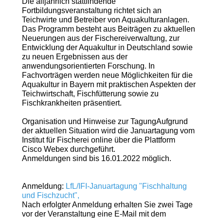
Die alljährlich stattfindende
Fortbildungsveranstaltung richtet sich an
Teichwirte und Betreiber von Aquakulturanlagen.
Das Programm besteht aus Beiträgen zu aktuellen
Neuerungen aus der Fischereiverwaltung, zur
Entwicklung der Aquakultur in Deutschland sowie
zu neuen Ergebnissen aus der
anwendungsorientierten Forschung. In
Fachvorträgen werden neue Möglichkeiten für die
Aquakultur in Bayern mit praktischen Aspekten der
Teichwirtschaft, Fischfütterung sowie zu
Fischkrankheiten präsentiert.
Organisation und Hinweise zur TagungAufgrund
der aktuellen Situation wird die Januartagung vom
Institut für Fischerei online über die Plattform
Cisco Webex durchgeführt.
Anmeldungen sind bis 16.01.2022 möglich.
Anmeldung:
LfL/IFI-Januartagung "Fischhaltung
und Fischzucht"
,
Nach erfolgter Anmeldung erhalten Sie zwei Tage
vor der Veranstaltung eine E-Mail mit dem