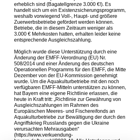
erheblich sind (Bagatellgrenze 3.000 €!). Es
handelt sich um ein Existenzsicherungsprogramm,
weshalb vorwiegend Voll-, Haupt- und größere
Zuerwerbsbetriebe gefördert werden können.
Betriebe, die in diesem Zeitraum weniger als
3.000 € Mehrkosten hatten, erhalten leider keine
entsprechende Ausgleichszahlung.
Möglich wurde diese Unterstützung durch eine
Änderung der EMFF-Verordnung (EU) Nr.
508/2014 und einer Änderung des deutschen
Operationellen Programms für den EMFF, die Mitte
Dezember von der EU-Kommission genehmigt
wurde. Um die Aquakulturbetriebe mit den noch
verfügbaren EMFF-Mitteln unterstützen zu können,
hat Bayern eine eigene Richtlinie erlassen, die
heute in Kraft tritt: „Richtlinie zur Gewährung von
Ausgleichszahlungen im Rahmen des
Europäischen Meeres- und Fischereifonds an
Aquakulturbetriebe zur Bewältigung der durch den
Angriffskrieg Russlands gegen die Ukraine
verursachten Mehrausgaben“
(https://www.verkuendung-