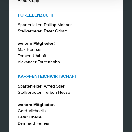
​Anna Klupp
FORELLENZUCHT
Spartenleiter: Philipp Mohnen
Stellvertreter: Peter Grimm
weitere Mitglieder:
​Max Hoersen
Torsten Uhthoff
Alexander Tautenhahn
KARPFENTEICHWIRTSCHAFT
Spartenleiter: Alfred Stier
Stellvertreter: Torben Heese
weitere Mitglieder:
Gerd Michaelis
Peter Oberle
Bernhard Feneis