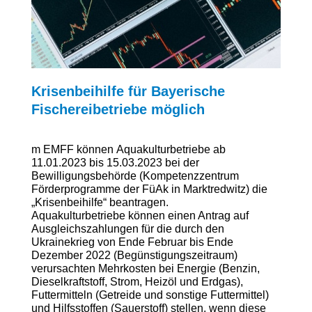
Krisenbeihilfe für Bayerische
Fischereibetriebe möglich
m EMFF können Aquakulturbetriebe ab
11.01.2023 bis 15.03.2023 bei der
Bewilligungsbehörde (Kompetenzzentrum
Förderprogramme der FüAk in Marktredwitz) die
„Krisenbeihilfe“ beantragen.
Aquakulturbetriebe können einen Antrag auf
Ausgleichszahlungen für die durch den
Ukrainekrieg von Ende Februar bis Ende
Dezember 2022 (Begünstigungszeitraum)
verursachten Mehrkosten bei Energie (Benzin,
Dieselkraftstoff, Strom, Heizöl und Erdgas),
Futtermitteln (Getreide und sonstige Futtermittel)
und Hilfsstoffen (Sauerstoff) stellen, wenn diese