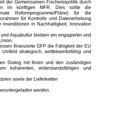
it der Gemeinsamen Fischereipolitik durch
tien im künftigen MFR. Dies sollte die
onale Reformprogramme/Pläne) für die
nzrahmen für Kontrolle und Datenerhebung
Investitionen in Nachhaltigkeit, Innovation
 und Aquakultur bleiben ein engagierter und
 Union.
ssen finanzierte GFP die Fähigkeit der EU
Umfeld strategisch, wettbewerbsfähig und
ren Dialog mit Ihnen und den zuständigen
em kohärenten, widerstandsfähigen und
oren sowie der Lieferketten
heruntergeladen werden.