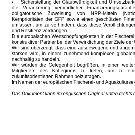
• Sicherstellung der Glaubwürdigkeit und Umsetzbarke
die Verankerung verbindlicher Finanzierungsgaran
obligatorische Zuweisung von NRP-Mitteln (Nati
Kernprioritäten der GFP sowie einen geschützten Fina
umfassen, um zu verhindern, dass diese Verpflichtungen 
und Resilienz verdrängen.
Die europäischen Wertschöpfungsketten in der Fischerei
konstruktiver Partner bei der Verwirklichung der Ziele der
Wir sind überzeugt, dass eine ausgewogene und angeme
stärken wird, in einem zunehmend komplexen globalen 
nachhaltig zu handeln.
Wir würden die Gelegenheit begrüßen, in einen weite
Mitgliedern des Kollegiums zu treten, um zu ein
zukunftsorientierten Rahmen beizutragen.
Im Namen der europäischen Fischerei- und Aquakultursekt
Das Dokument kann im englischen Original unten rechts 