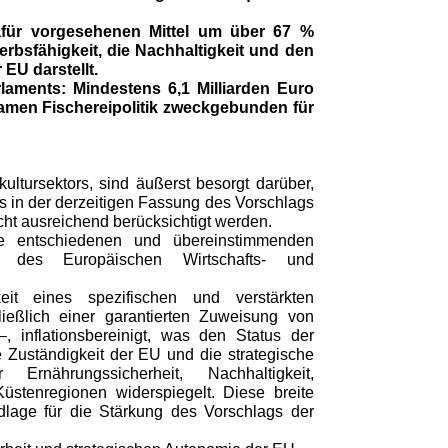
afür vorgesehenen Mittel um über 67 %
erbsfähigkeit, die Nachhaltigkeit und den
EU darstellt.
laments: Mindestens 6,1 Milliarden Euro
amen Fischereipolitik zweckgebunden für
ultursektors, sind äußerst besorgt darüber,
s in der derzeitigen Fassung des Vorschlags
t ausreichend berücksichtigt werden.
 entschiedenen und übereinstimmenden
 des Europäischen Wirtschafts- und
it eines spezifischen und verstärkten
ließlich einer garantierten Zuweisung von
inflationsbereinigt, was den Status der
 Zuständigkeit der EU und die strategische
nährungssicherheit, Nachhaltigkeit,
stenregionen widerspiegelt. Diese breite
ndlage für die Stärkung des Vorschlags der