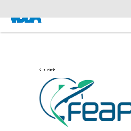
zurück