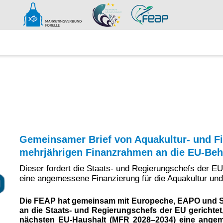
VERBAND
NEWS
Gemeinsamer Brief von Aquakultur- und F
mehrjährigen Finanzrahmen an die EU-Be
Dieser fordert die Staats- und Regierungschefs der E
eine angemessene Finanzierung für die Aquakultur und 
Die FEAP hat gemeinsam mit Europeche, EAPO und S
an die Staats- und Regierungschefs der EU gerichtet,
nächsten EU-Haushalt (MFR 2028–2034) eine angeme