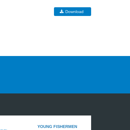
Download
YOUNG FISHERMEN