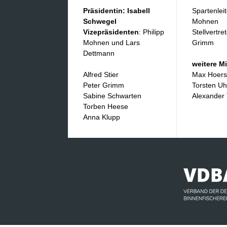
Präsidentin: Isabell
Spartenleit
Schwegel
Mohnen
Vizepräsidenten
: Philipp
Stellvertre
Mohnen und Lars
Grimm
Dettmann
weitere Mi
Alfred Stier
​Max Hoer
Peter Grimm
Torsten Uh
Sabine Schwarten
Alexander
Torben Heese
​Anna Klupp