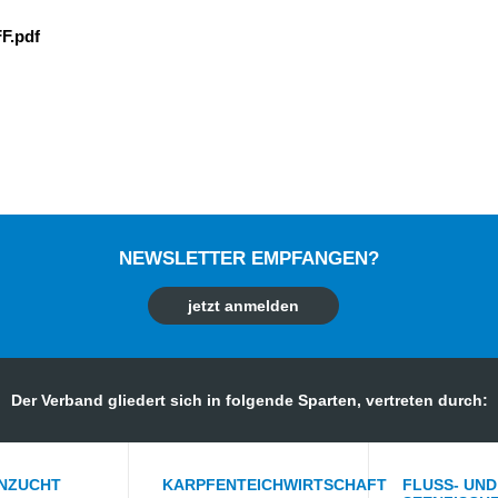
FF.pdf
NEWSLETTER EMPFANGEN?
jetzt anmelden
Der Verband gliedert sich in folgende Sparten, vertreten durch:
NZUCHT
KARPFENTEICHWIRTSCHAFT
FLUSS- UND