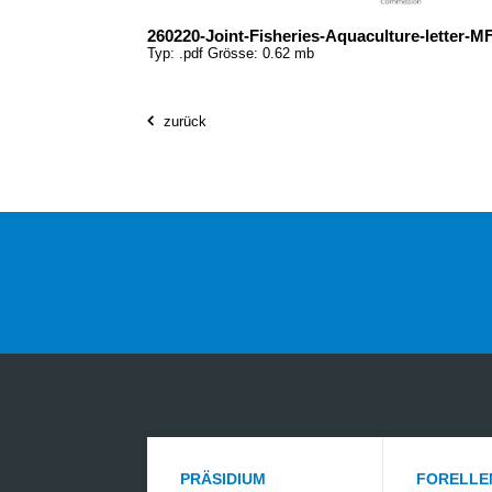
260220-Joint-Fisheries-Aquaculture-letter-M
Typ: .pdf Grösse: 0.62 mb
zurück
PRÄSIDIUM
FORELLE